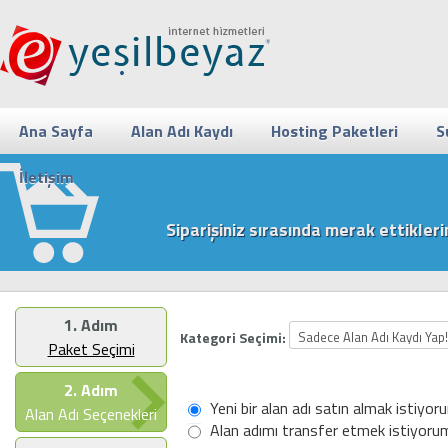
Ana Sayfa
Alan Adı Kaydı
Hosting Paketleri
S
İletişim
Siparişiniz sırasında merak ettikleri
1. Adım
Kategori Seçimi:
Paket Seçimi
2. Adım
Yeni bir alan adı satın almak istiyor
Alan Adı Seçenekleri
Alan adımı transfer etmek istiyoru