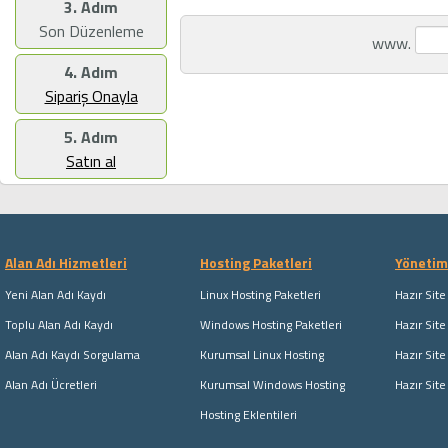
3. Adım
Son Düzenleme
www.
4. Adım
Sipariş Onayla
5. Adım
Satın al
Alan Adı Hizmetleri
Hosting Paketleri
Yönetim 
Yeni Alan Adı Kaydı
Linux Hosting Paketleri
Hazır Site
Toplu Alan Adı Kaydı
Windows Hosting Paketleri
Hazır Site
Alan Adı Kaydı Sorgulama
Kurumsal Linux Hosting
Hazır Site
Alan Adı Ücretleri
Kurumsal Windows Hosting
Hazır Sit
Hosting Eklentileri