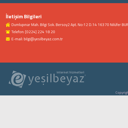
İletişim Bilgileri
Dumlupınar Mah. Bilgi Sok. Bersoy2 Apt. No:12 D.14 16370 Nilüfer BU
Telefon: [0224] 224 18 20
E-mail: bilgi@yesilbeyaz.com.tr
Copyrigh