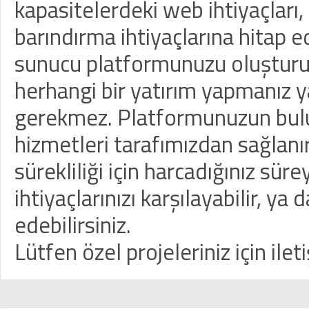
kapasitelerdeki web ihtiyaçları, 
barındırma ihtiyaçlarına hitap e
sunucu platformunuzu oluştururke
herhangi bir yatırım yapmanız 
gerekmez. Platformunuzun bulu
hizmetleri tarafımızdan sağlan
sürekliliği için harcadığınız sürey
ihtiyaçlarınızı karşılayabilir, ya
edebilirsiniz.
Lütfen özel projeleriniz için ilet