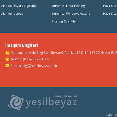
Alan Adı Kaydı Sorgulama
Kurumsal Linux Hosting
Hazır Site
Alan Adı Ücretleri
Kurumsal Windows Hosting
Hazır Sit
Hosting Eklentileri
İletişim Bilgileri
Dumlupınar Mah. Bilgi Sok. Bersoy2 Apt. No:12 D.14 16370 Nilüfer BU
Telefon: [0224] 224 18 20
E-mail: bilgi@yesilbeyaz.com.tr
Copyrigh