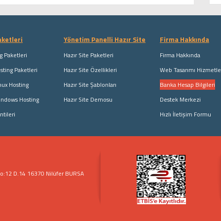
ketleri
Yönetim Panelli Hazır Site
Firma Hakkında
g Paketleri
Hazır Site Paketleri
Firma Hakkında
ting Paketleri
Hazır Site Özellikleri
Web Tasarımı Hizmetle
nux Hosting
Hazır Site Şablonları
Banka Hesap Bilgileri
indows Hosting
Hazır Site Demosu
Destek Merkezi
ntileri
Hızlı İletişim Formu
 No:12 D.14 16370 Nilüfer BURSA