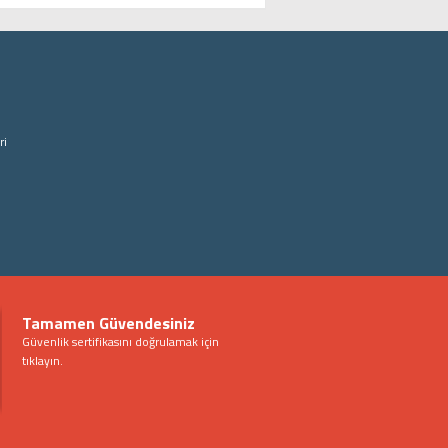
ri
Tamamen Güvendesiniz
Güvenlik sertifikasını doğrulamak için
tıklayın.