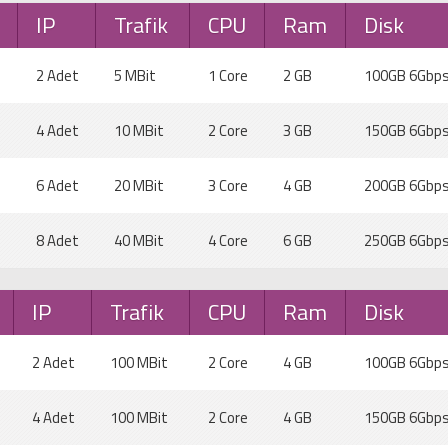
IP
Trafik
CPU
Ram
Disk
2 Adet
5 MBit
1 Core
2 GB
100GB 6Gbp
4 Adet
10 MBit
2 Core
3 GB
150GB 6Gbp
6 Adet
20 MBit
3 Core
4 GB
200GB 6Gbp
8 Adet
40 MBit
4 Core
6 GB
250GB 6Gbp
IP
Trafik
CPU
Ram
Disk
2 Adet
100 MBit
2 Core
4 GB
100GB 6Gbp
4 Adet
100 MBit
2 Core
4 GB
150GB 6Gbp