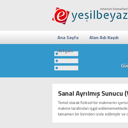
Ana Sayfa
Alan Adı Kaydı
İletişim
Güç
Sanal Ayrılmış Sunucu (
Temel olarak fiziksel bir makinenin içeris
makine tarafından işgal edilememektedir.
tamamen bir birinden izole edilmiştir ve 