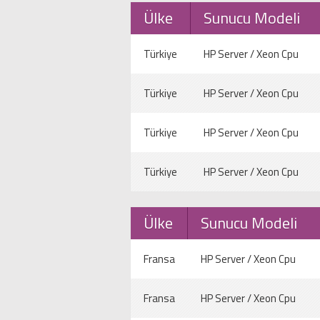
Ülke
Sunucu Modeli
Türkiye
HP Server / Xeon Cpu
Türkiye
HP Server / Xeon Cpu
Türkiye
HP Server / Xeon Cpu
Türkiye
HP Server / Xeon Cpu
Ülke
Sunucu Modeli
Fransa
HP Server / Xeon Cpu
Fransa
HP Server / Xeon Cpu