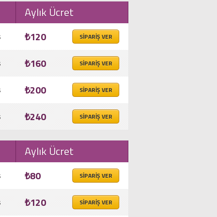
Aylık Ücret
₺120
s
SİPARİŞ VER
₺160
s
SİPARİŞ VER
₺200
s
SİPARİŞ VER
₺240
s
SİPARİŞ VER
Aylık Ücret
₺80
s
SİPARİŞ VER
₺120
s
SİPARİŞ VER