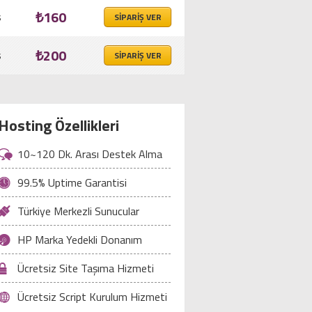
₺160
s
SİPARİŞ VER
₺200
s
SİPARİŞ VER
Hosting Özellikleri
10~120 Dk. Arası Destek Alma
99.5% Uptime Garantisi
Türkiye Merkezli Sunucular
HP Marka Yedekli Donanım
Ücretsiz Site Taşıma Hizmeti
Ücretsiz Script Kurulum Hizmeti