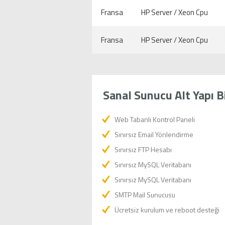
Fransa
HP Server / Xeon Cpu
Fransa
HP Server / Xeon Cpu
Sanal Sunucu Alt Yapı Bi
Web Tabanlı Kontrol Paneli
Sınırsız Email Yönlendirme
Sınırsız FTP Hesabı
Sınırsız MySQL Veritabanı
Sınırsız MySQL Veritabanı
SMTP Mail Sunucusu
Ücretsiz kurulum ve reboot desteği