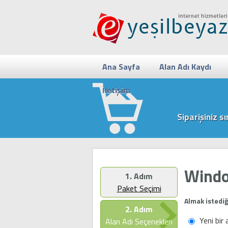
Ana Sayfa
Alan Adı Kaydı
İletişim
Siparişiniz s
Windo
1. Adım
Paket Seçimi
Almak istediğ
2. Adım
Yeni bir 
Alan Adı Seçenekleri