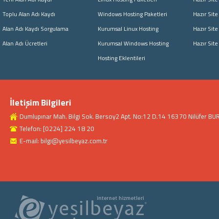
Toplu Alan Adı Kaydı
Windows Hosting Paketleri
Hazır Site
Alan Adı Kaydı Sorgulama
Kurumsal Linux Hosting
Hazır Site
Alan Adı Ücretleri
Kurumsal Windows Hosting
Hazır Sit
Hosting Eklentileri
İletişim Bilgileri
Dumlupınar Mah. Bilgi Sok. Bersoy2 Apt. No:12 D.14 16370 Nilüfer BU
Telefon: [0224] 224 18 20
E-mail: bilgi@yesilbeyaz.com.tr