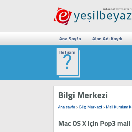
Ana Sayfa
Alan Adı Kaydı
İletişim
Bilgi Merkezi
Ana sayfa
>
Bilgi Merkezi
>
Mail Kurulum K
Mac OS X için Pop3 mail 