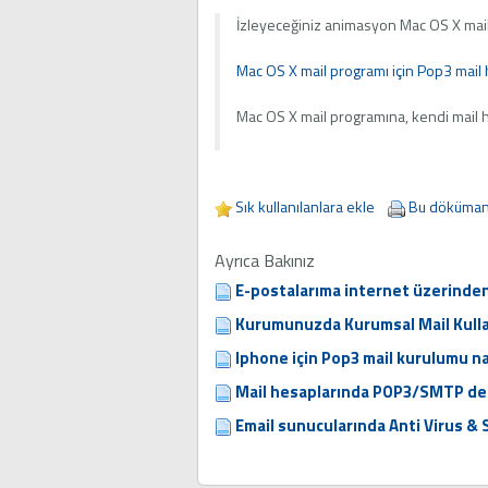
İzleyeceğiniz animasyon Mac OS X mail pr
Mac OS X mail programı için Pop3 mail 
Mac OS X mail programına, kendi mail he
Sık kullanılanlara ekle
Bu dökümanı
Ayrıca Bakınız
E-postalarıma internet üzerinden 
Kurumunuzda Kurumsal Mail Kulla
Iphone için Pop3 mail kurulumu nas
Mail hesaplarında POP3/SMTP des
Email sunucularında Anti Virus &