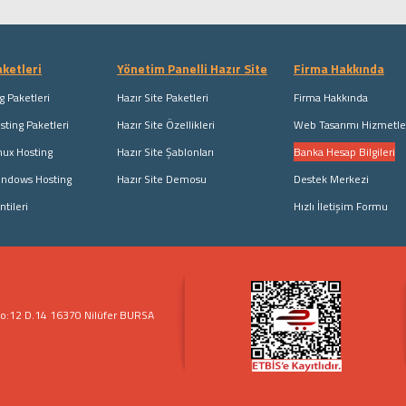
ketleri
Yönetim Panelli Hazır Site
Firma Hakkında
g Paketleri
Hazır Site Paketleri
Firma Hakkında
ting Paketleri
Hazır Site Özellikleri
Web Tasarımı Hizmetle
nux Hosting
Hazır Site Şablonları
Banka Hesap Bilgileri
indows Hosting
Hazır Site Demosu
Destek Merkezi
ntileri
Hızlı İletişim Formu
 No:12 D.14 16370 Nilüfer BURSA