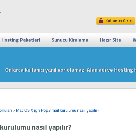
Kullanıcı Girişi
Hosting Paketleri
Sunucu Kiralama
Hazır Site
W
Onlarca kullanıcı yanılıyor olamaz. Alan adı ve Hosti
onuları
>
Mac OS X için Pop3 mail kurulumu nasıl yapılır?
kurulumu nasıl yapılır?