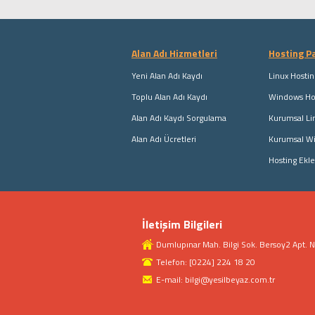
Alan Adı Hizmetleri
Hosting Pa
Yeni Alan Adı Kaydı
Linux Hostin
Toplu Alan Adı Kaydı
Windows Hos
Alan Adı Kaydı Sorgulama
Kurumsal Li
Alan Adı Ücretleri
Kurumsal W
Hosting Ekle
İletişim Bilgileri
Dumlupınar Mah. Bilgi Sok. Bersoy2 Apt.
Telefon: [0224] 224 18 20
E-mail: bilgi@yesilbeyaz.com.tr