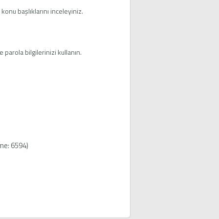
konu başlıklarını inceleyiniz.
arola bilgilerinizi kullanın.
me: 6594)