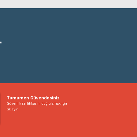
ri
Tamamen Güvendesiniz
Güvenlik sertifikasını doğrulamak için
tıklayın.