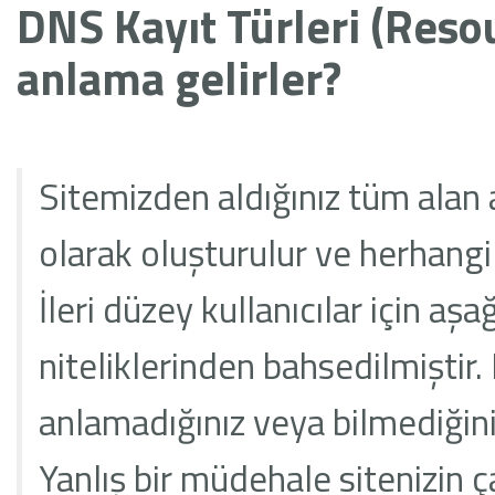
DNS Kayıt Türleri (Reso
anlama gelirler?
Sitemizden aldığınız tüm alan ad
olarak oluşturulur ve herhang
İleri düzey kullanıcılar için aş
niteliklerinden bahsedilmiştir.
anlamadığınız veya bilmediğini
Yanlış bir müdehale sitenizin ç