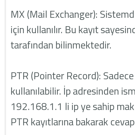
MX (Mail Exchanger): Sistemd
için kullanılır. Bu kayıt sayesi
tarafından bilinmektedir.
PTR (Pointer Record): Sadec
kullanılabilir. İp adresinden i
192.168.1.1 li ip ye sahip ma
PTR kayıtlarına bakarak cevap 