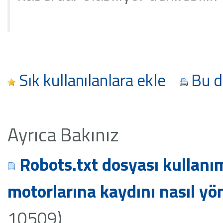
Sık kullanılanlara ekle
Bu d
Ayrıca Bakınız
Robots.txt dosyası kullanı
motorlarına kaydını nasıl yö
10509)