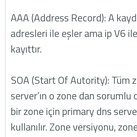
AAA (Address Record): A kaydı 
adresleri ile eşler ama ip V6 i
kayıttır.
SOA (Start Of Autority): Tüm zo
server’ın o zone dan sorumlu ol
bir zone için primary dns serv
kullanılır. Zone versiyonu, zo