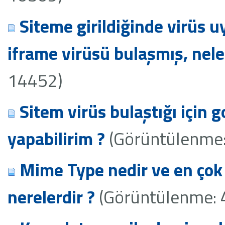
Siteme girildiğinde virüs u
iframe virüsü bulaşmış, nel
14452)
Sitem virüs bulaştığı için
yapabilirim ?
(Görüntülenme
Mime Type nedir ve en çok
nerelerdir ?
(Görüntülenme: