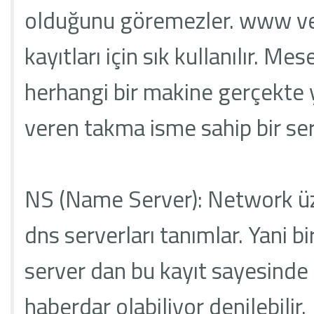
olduğunu göremezler. www veya
kayıtları için sık kullanılır. 
herhangi bir makine gerçekte
veren takma isme sahip bir ser
NS (Name Server): Network üz
dns serverları tanımlar. Yani b
server dan bu kayıt sayesinde d
haberdar olabiliyor denilebilir.