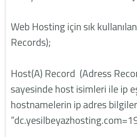
Web Hosting için sık kullanıla
Records);
Host(A) Record (Adress Record)
sayesinde host isimleri ile ip e
hostnamelerin ip adres bilgilerin
“dc.yesilbeyazhosting.com=19