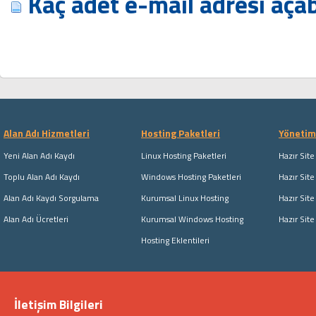
Kaç adet e-mail adresi açab
Alan Adı Hizmetleri
Hosting Paketleri
Yönetim 
Yeni Alan Adı Kaydı
Linux Hosting Paketleri
Hazır Site
Toplu Alan Adı Kaydı
Windows Hosting Paketleri
Hazır Site
Alan Adı Kaydı Sorgulama
Kurumsal Linux Hosting
Hazır Site
Alan Adı Ücretleri
Kurumsal Windows Hosting
Hazır Sit
Hosting Eklentileri
İletişim Bilgileri