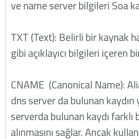
ve name server bilgileri Soa ka
TXT (Text): Belirli bir kaynak 
gibi açıklayıcı bilgileri içeren b
CNAME (Canonical Name): Alias
dns server da bulunan kaydın y
serverda bulunan kaydı farklı b
alınmasını sağlar. Ancak kulla